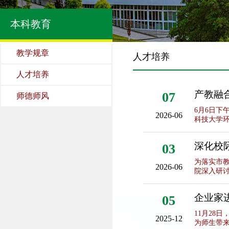
本科教育
教学规章
人才培养
人才培养
产教融
07
师德师风
真培训
6月6日下
2026-06
科技大学环
深化校
03
为落实市教
2026-06
院深入研讨
企业家
05
11月28
2025-12
为师生带来