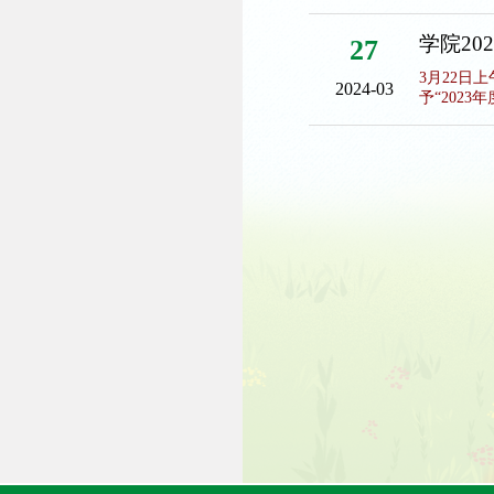
学院2
27
3月22日
2024-03
予“202