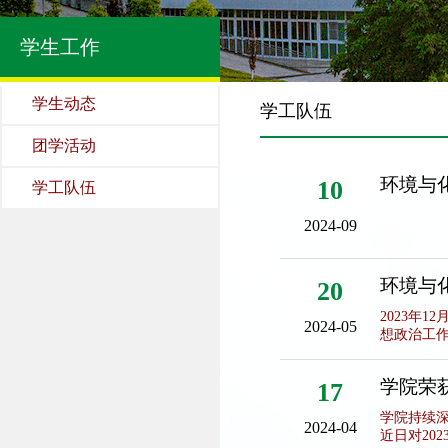
学生工作
学生动态
学工队伍
团学活动
环境与
10
学工队伍
2024-09
环境与
20
2023年
2024-05
想政治工作
学院荣获
17
学院持续
2024-04
近日对20