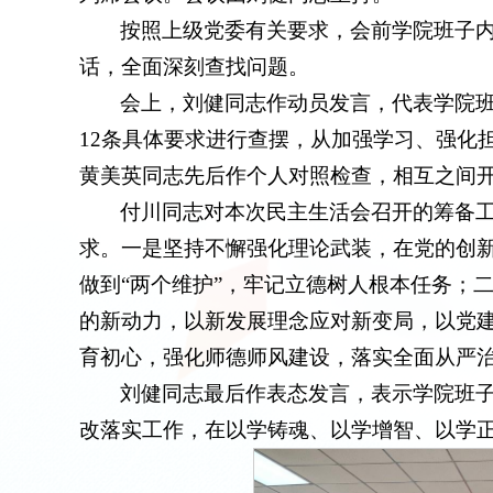
按照上级党委有关要求，会前学院班子
话，全面深刻查找问题。
会上，刘健同志作动员发言，代表学院班
12条具体要求进行查摆，从加强学习、强化
黄美英同志先后作个人对照检查，相互之间
付川同志对本次民主生活会召开的筹备
求。一是坚持不懈强化理论武装，在党的创新
做到“两个维护”，牢记立德树人根本任务；
的新动力，以新发展理念应对新变局，以党
育初心，强化师德师风建设，落实全面从严
刘健同志最后作表态发言，表示学院班
改落实工作，在以学铸魂、以学增智、以学