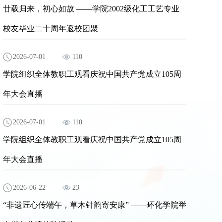
廿载归来，初心如故 ——学院2002级化工工艺专业
校友毕业二十周年返校团聚
2026-07-01
110
学院组织全体教职工观看庆祝中国共产党成立105周
年大会直播
2026-07-01
110
学院组织全体教职工观看庆祝中国共产党成立105周
年大会直播
2026-06-22
23
“非遗匠心传端午，草木针韵寄安康” ——环化学院举