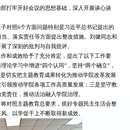
内部打牢开好会议的思想基础，深入开展谈心谈
子对照6个方面问题特别是习近平总书记提出的
担当、落实责任等方面提出整改措施。刘健同志和
开展了深刻的批判与自我批评。
工作和成效给予了充分肯定，提出了以下工作要
理论学习中增进“四个认同”，坚持“两个确立”，
二是切实把主题教育成果转化为推动学院改革发展
建引领推动学院各项工作高质量发展；三是坚守教
治党责任，推动法治融入学院治理。
子将对照主题教育总要求，抓好专题民主生活会整
正风、以学促干上不断取得新成效。