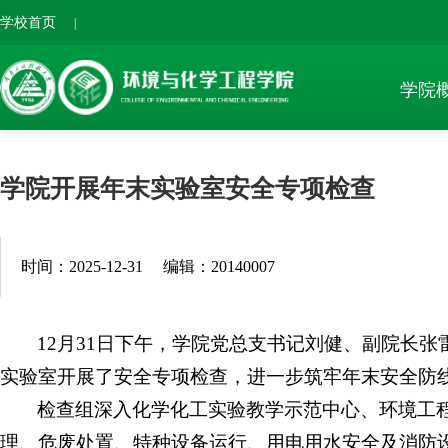
学校首页
|
学院
学院开展年末实验室安全专项检查
时间：2025-12-31
编辑：20140007
12月31日下午，学院党总支书记刘健、副院长
实验室开展了安全专项检查，进一步筑牢年末安全防
检查组深入化学化工实验教学示范中心、环境工
理、危废处置、特种设备运行、用电用水安全及消防设