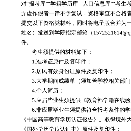
对“报考库”“学籍学历库”“人口信息库”“考
弄虚作假者一律不予复试，资格审查不合格
提交以下资格类材料，
同时将
电子版
合并为
姓名
）
发送到学院指定邮箱（
1572521614@q
件。
考生须提供的材料如下：
1.准考证原件及复印件；
2.居民有效身份证原件及复印件；
3.大学期间成绩单（须加盖学校相关部
4.个人简历；
5.应届毕业生须提供《教育部学籍在线
6.非应届毕业生须提供符合报考条件的
《中国高等教育学历认证报告》。取得境外
《国外学历学位认证书》原件及复印件；