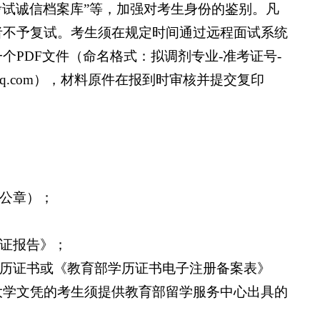
生考试诚信档案库”等，加强对考生身份的鉴别。凡
者不予复试。考生须在规定时间通过远程面试系统
一个
PDF
文件
（
命名格式：拟调剂专业
-
准考证号
-
q.com
）
，材料原件在报到时审核并提交复印
门公章）；
验证报告》；
学历证书或《教育部学历证书电子注册备案表》
大学文凭的考生须提供教育部留学服务中心出具的