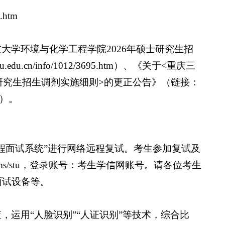
4.htm
大学环境与化学工程学院2026年硕士研究生招
.edu.cn/info/1012/3695.htm）、《关于<重庆三
士研究生招生调剂实施细则>的更正公告》（链接：
htm）。
程面试系统”进行网络远程复试。考生参加复试及
.cn/ycms/stu，登录账号：考生学信网账号。请各位考生
面试设备等。
，运用“人脸识别”“人证识别”等技术，综合比