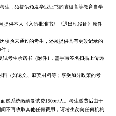
科考生，须提供颁发毕业证书的省级高等教育自学
；
，还须提供本人《入伍批准书》《退出现役证》原件
学历校验未通过的考生，还须提供具有更改记录的
印件；
究生复试考生承诺书（附件1，需手写签名扫描上传远
明材料（如论文、获奖材料等；享受加分政策的考
面试系统缴纳复试费150元/人。考生缴费后由于
期间不再收取其他任何费用，请考生勿向任何机构