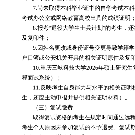
7.尚未取得本科毕业证书的自学考试本
考试办公室或网络教育高校出具的成绩证明
8.报考“退役大学生士兵计划”的考生
及复印件；
9.因姓名更改或身份证号变更导致学籍
户口簿或公安机关开具的相关证明原件及复
10.重庆三峡科技大学2026年硕士研
程面试系统）；
11.反映考生自身能力与水平的相关证
生，还应主动申报并提供相关证明材料）。
（三）复试缴费
取得复试资格的考生在规定时间通过远程
考生个人原因未参加复试的不予退费。复试