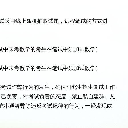
。笔试采用线上随机抽取试题，远程笔试的方式进
00（初试中未考数学的考生在笔试中须加试数学）
00（初试中未考数学的考生在笔试中须加试数学）
类考试作弊行为的发生，确保研究生招生复试工作
自己负责，对考试负责的态度，禁止私自建群。凡
施串通舞弊等违反考试纪律的行为，一经发现或